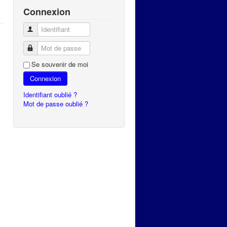
Connexion
Identifiant
Mot de passe
Se souvenir de moi
Connexion
Identifiant oublié ?
Mot de passe oublié ?