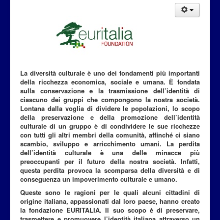
Attualità
La diversità culturale è uno dei fondamenti più importanti
della ricchezza economica, sociale e umana. È fondata
sulla conservazione e la trasmissione dell’identità di
ciascuno dei gruppi che compongono la nostra società.
Lontana dalla voglia di dividere le popolazioni, lo scopo
della preservazione e della promozione dell’identità
culturale di un gruppo è di condividere le sue ricchezze
con tutti gli altri membri della comunità, affinché ci siano
scambio, sviluppo e arricchimento umani. La perdita
dell’identità culturale è una delle minacce più
preoccupanti per il futuro della nostra società. Infatti,
questa perdita provoca la scomparsa della diversità e di
conseguenza un impoverimento culturale e umano.
Queste sono le ragioni per le quali alcuni cittadini di
origine italiana, appassionati dal loro paese, hanno creato
la fondazione EURITALIA. Il suo scopo è di preservare,
trasmettere e promuovere l’identità italiana attraverso un