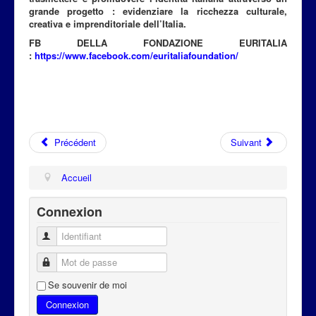
grande progetto : evidenziare la ricchezza culturale,
creativa e imprenditoriale dell’Italia.
FB DELLA FONDAZIONE EURITALIA
:
https://www.facebook.com/euritaliafoundation/
Précédent
Suivant
Accueil
Connexion
Identifiant
Mot de passe
Se souvenir de moi
Connexion