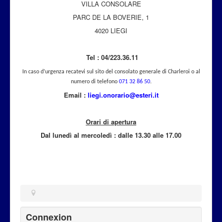
VILLA CONSOLARE
Attualità
PARC DE LA BOVERIE, 1
4020 LIEGI
Tel : 04/223.36.11
In caso d’urgenza recatevi sul sito del consolato generale di Charleroi o al
numero di telefono
071 32 86 50
.
Email :
liegi.onorario@esteri.it
Orari di apertura
Dal lunedì al mercoled
ì
: dalle 13.30 alle 17.00
Connexion