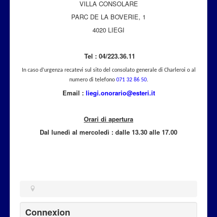
VILLA CONSOLARE
Attualità
PARC DE LA BOVERIE, 1
4020 LIEGI
Tel : 04/223.36.11
In caso d’urgenza recatevi sul sito del consolato generale di Charleroi o al
numero di telefono
071 32 86 50
.
Email :
liegi.onorario@esteri.it
Orari di apertura
Dal lunedì al mercoled
ì
: dalle 13.30 alle 17.00
Connexion