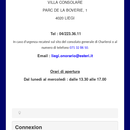
VILLA CONSOLARE
Attualità
PARC DE LA BOVERIE, 1
4020 LIEGI
Tel : 04/223.36.11
In caso d’urgenza recatevi sul sito del consolato generale di Charleroi o al
numero di telefono
071 32 86 50
.
Email :
liegi.onorario@esteri.it
Orari di apertura
Dal lunedì al mercoled
ì
: dalle 13.30 alle 17.00
Connexion