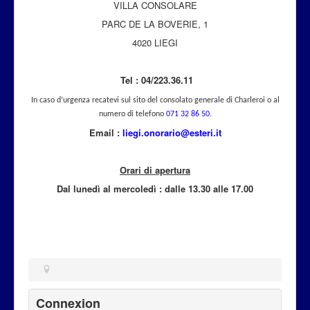
VILLA CONSOLARE
Attualità
PARC DE LA BOVERIE, 1
4020 LIEGI
Tel : 04/223.36.11
In caso d’urgenza recatevi sul sito del consolato generale di Charleroi o al
numero di telefono
071 32 86 50
.
Email :
liegi.onorario@esteri.it
Orari di apertura
Dal lunedì al mercoled
ì
: dalle 13.30 alle 17.00
Connexion